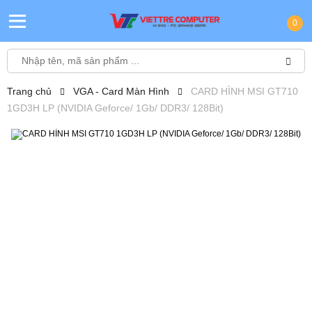
0
Trang chủ
VGA - Card Màn Hình
CARD HÌNH MSI GT710
1GD3H LP (NVIDIA Geforce/ 1Gb/ DDR3/ 128Bit)