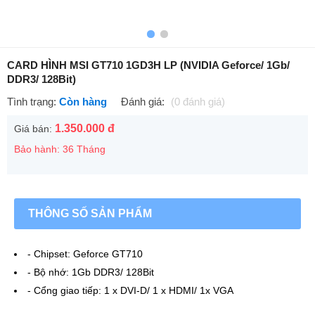
CARD HÌNH MSI GT710 1GD3H LP (NVIDIA Geforce/ 1Gb/
DDR3/ 128Bit)
Tình trạng:
Còn hàng
Đánh giá:
(0 đánh giá)
1.350.000 đ
Giá bán:
Bảo hành: 36 Tháng
THÔNG SỐ SẢN PHẨM
- Chipset: Geforce GT710
- Bộ nhớ: 1Gb DDR3/ 128Bit
- Cổng giao tiếp: 1 x DVI-D/ 1 x HDMI/ 1x VGA