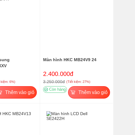
sung
Màn hình HKC MB24V9 24
XXV
2.400.000đ
3.250.000đ
t kiệm: 6%)
(Tiết kiệm: 27%)
Còn hàng
Thêm vào giỏ
Thêm vào giỏ