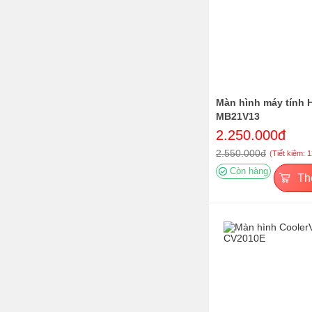
Màn hình máy tính 
MB21V13
2.250.000đ
2.550.000đ
(Tiết kiệm: 
Còn hàng
Th