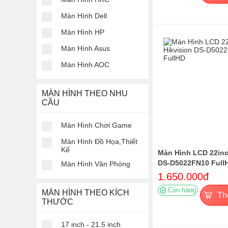
Màn Hình Dell
Màn Hình HP
Màn Hình Asus
Màn Hình AOC
MÀN HÌNH THEO NHU
CẦU
Màn Hình Chơi Game
Màn Hình Đồ Họa,Thiết
Kế
Màn Hình LCD 22inc
DS-D5022FN10 Full
Màn Hình Văn Phòng
1.650.000đ
Còn hàng
MÀN HÌNH THEO KÍCH
Th
THƯỚC
17 inch - 21.5 inch