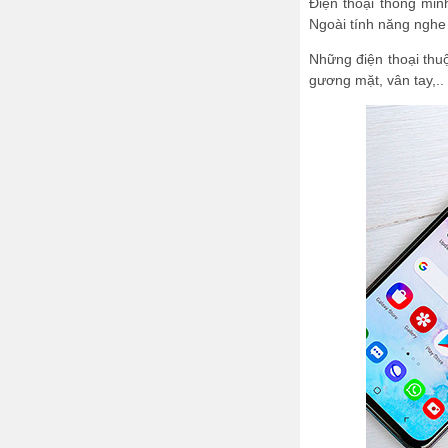
Điện thoại thông min
Ngoài tính năng nghe 
Những điện thoại thu
gương mặt, vân tay,..